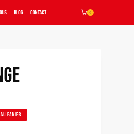
NOUS
BLOG
CONTACT
0
NGE
 AU PANIER