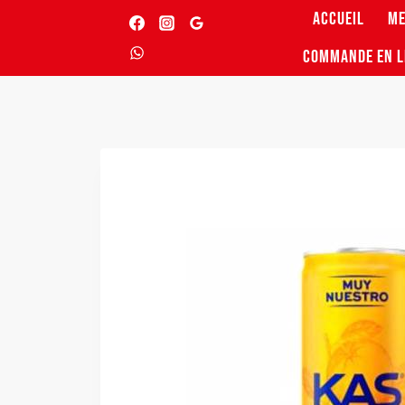
Skip
ACCUEIL
M
to
COMMANDE EN L
content