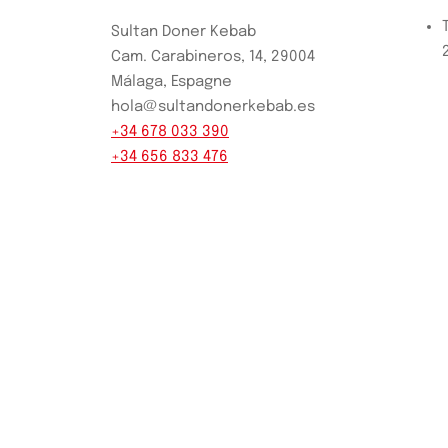
Sultan Doner Kebab
Cam. Carabineros, 14, 29004
Málaga, Espagne
hola@sultandonerkebab.es
+34 678 033 390
+34 656 833 476