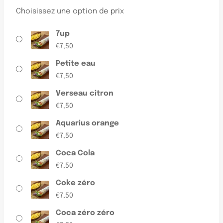
Choisissez une option de prix
7up
€
7,50
Petite eau
€
7,50
Verseau citron
€
7,50
Aquarius orange
€
7,50
Coca Cola
€
7,50
Coke zéro
€
7,50
Coca zéro zéro