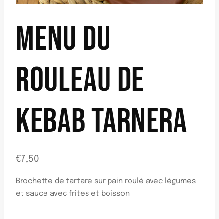
MENU DU
ROULEAU DE
KEBAB TARNERA
€
7,50
Brochette de tartare sur pain roulé avec légumes
et sauce avec frites et boisson