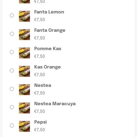
€
7,50
Fanta Lemon
€
7,50
Fanta Orange
€
7,50
Pomme Kas
€
7,50
Kas Orange
€
7,50
Nestea
€
7,50
Nestea Maracuya
€
7,50
Pepsi
€
7,50