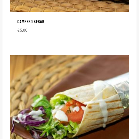
CAMPERO KEBAB
€
5,00