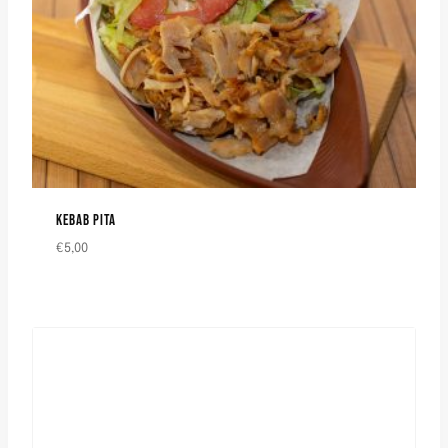
KEBAB PITA
€
5,00