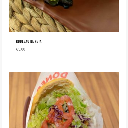
ROULEAU DE FETA
€
5,00