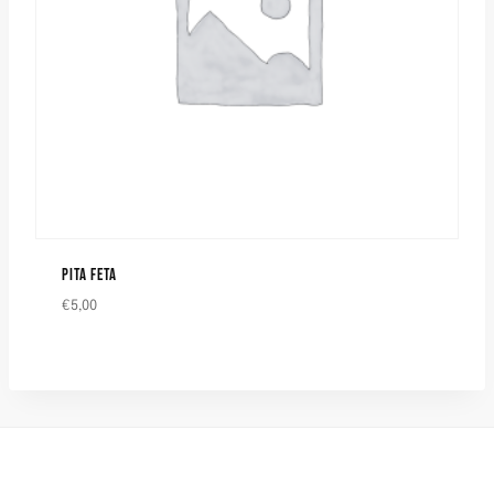
PITA FETA
€
5,00