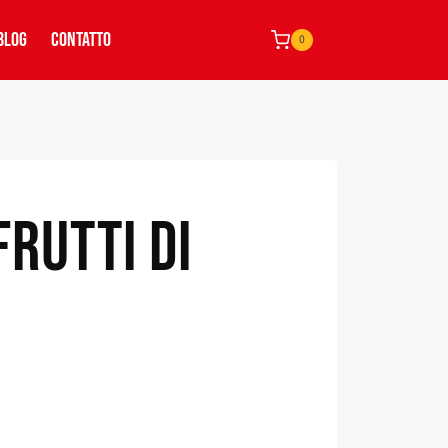
BLOG
CONTATTO
0
FRUTTI DI