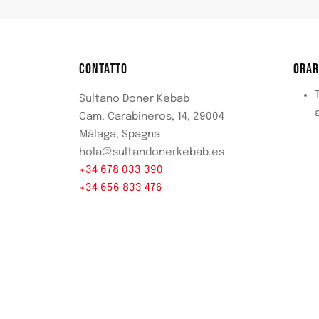
CONTATTO
ORAR
T
Sultano Doner Kebab
Cam. Carabineros, 14, 29004
Málaga, Spagna
hola@sultandonerkebab.es
+34 678 033 390
+34 656 833 476