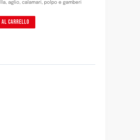
la, aglio, calamari, polpo e gamberi
I AL CARRELLO