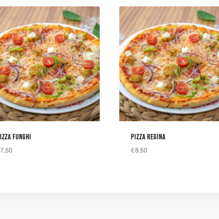
IZZA FUNGHI
PIZZA REGINA
€
7,50
€
8,50