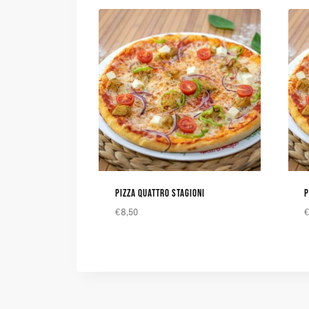
PIZZA QUATTRO STAGIONI
P
€
8,50