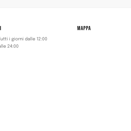
I
MAPPA
utti i giorni dalle 12:00
alle 24:00