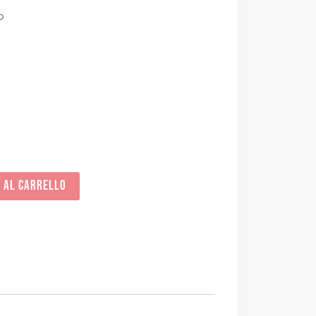
o
I AL CARRELLO