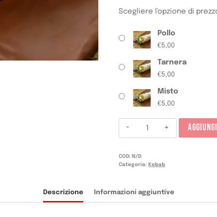
Scegliere l'opzione di prezz
Pollo
€
5,00
Tarnera
€
5,00
Misto
€
5,00
Kebab
AGGIUNG
Rollo
quantità
COD:
N/D
Categoria:
Kebab
Descrizione
Informazioni aggiuntive