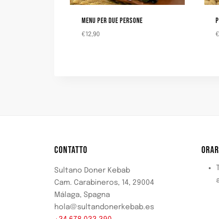
MENU PER DUE PERSONE
P
€
12,90
CONTATTO
ORAR
T
Sultano Doner Kebab
Cam. Carabineros, 14, 29004
Málaga, Spagna
hola@sultandonerkebab.es