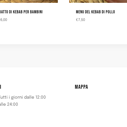
IATTO DI KEBAB PER BAMBINI
MENU DEL KEBAB DI POLLO
€
6,00
€
7,50
I
MAPPA
utti i giorni dalle 12:00
alle 24:00