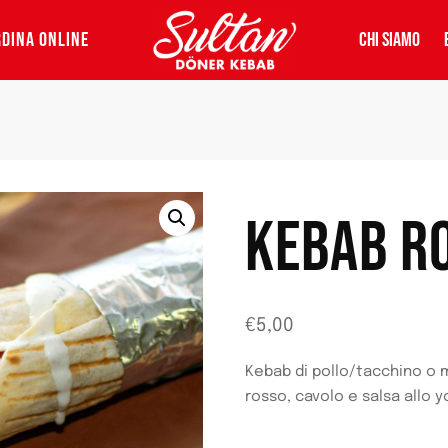
DINA ONLINE
CHI SIAMO
KEBAB R
€
5,00
Kebab di pollo/tacchino o 
rosso, cavolo e salsa allo y