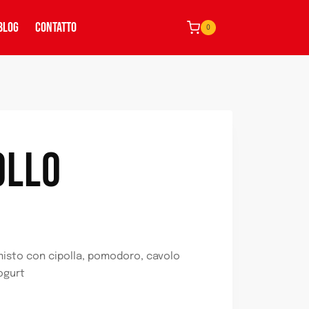
BLOG
CONTATTO
0
OLLO
misto con cipolla, pomodoro, cavolo
ogurt