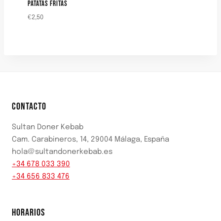
PATATAS FRITAS
€
2,50
CONTACTO
Sultan Doner Kebab
Cam. Carabineros, 14, 29004 Málaga, España
hola@sultandonerkebab.es
+34 678 033 390
+34 656 833 476
HORARIOS