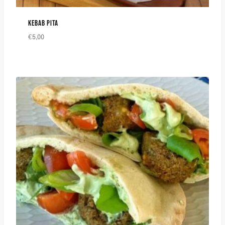
KEBAB PITA
€
5,00