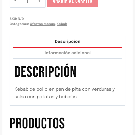
AÑADIR AL CARRITO
pita
kebab
SKU:
N/D
pollo
Categorías:
Ofertas menus
,
Kebab
cantidad
Descripción
Información adicional
DESCRIPCIÓN
Kebab de pollo en pan de pita con verduras y
salsa con patatas y bebidas
PRODUCTOS