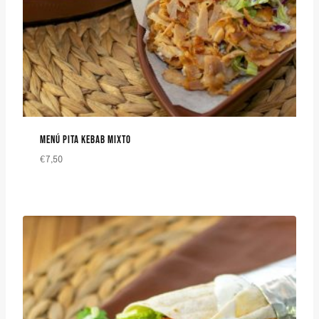
MENÚ PITA KEBAB MIXTO
€
7,50