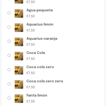
€
7,50
Agua pequeña
€
7,50
Aquarius limón
€
7,50
Aquarius naranja
€
7,50
Coca Cola
€
7,50
Coca cola zero
€
7,50
Coca cola zero zero
€
7,50
Fanta limón
€
7,50