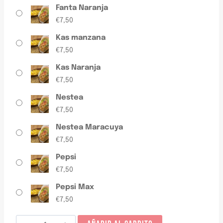
Fanta Naranja
€
7,50
Kas manzana
€
7,50
Kas Naranja
€
7,50
Nestea
€
7,50
Nestea Maracuya
€
7,50
Pepsi
€
7,50
Pepsi Max
€
7,50
Menú