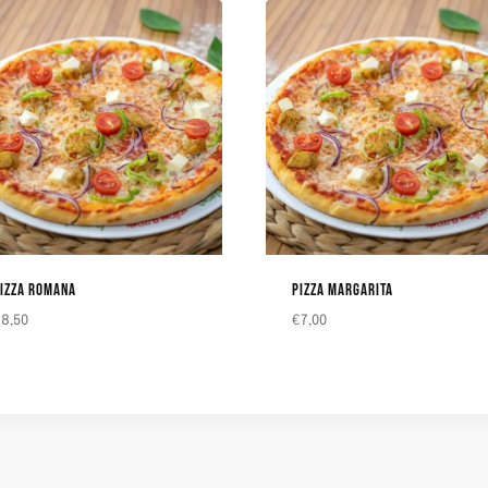
IZZA ROMANA
PIZZA MARGARITA
€
8,50
€
7,00