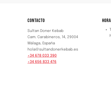
CONTACTO
HORA
Sultan Doner Kebab
Cam. Carabineros, 14, 29004
Málaga, España
hola@sultandonerkebab.es
+34 678 033 390
+34 656 833 476