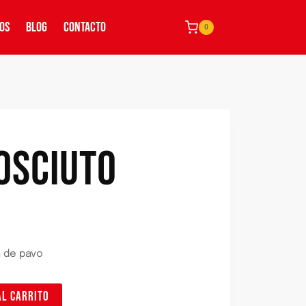
OS
BLOG
CONTACTO
0
OSCIUTO
n de pavo
AL CARRITO