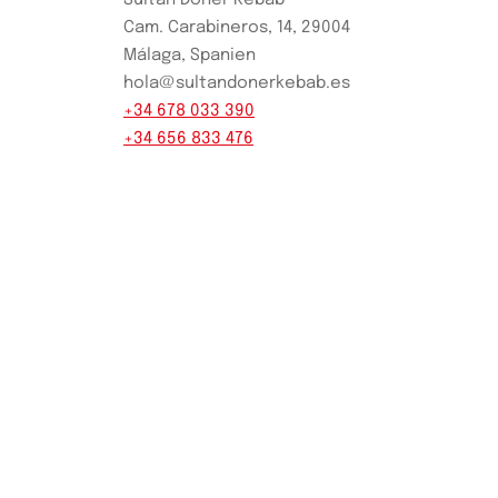
Sultan Döner Kebab
Cam. Carabineros, 14, 29004
Málaga, Spanien
hola@sultandonerkebab.es
+34 678 033 390
+34 656 833 476