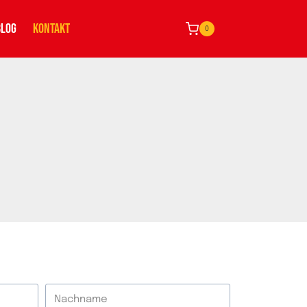
BLOG
KONTAKT
0