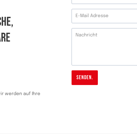
CHE,
ARE
SENDEN.
ir werden auf Ihre