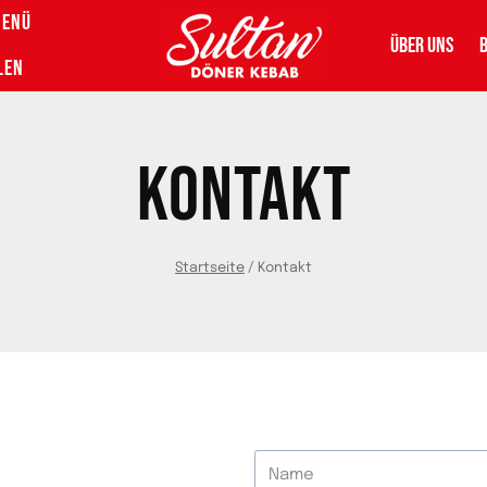
MENÜ
ÜBER UNS
LEN
KONTAKT
Startseite
/
Kontakt