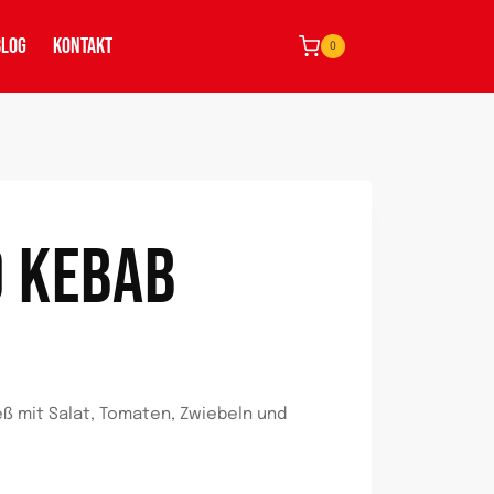
BLOG
KONTAKT
0
 KEBAB
ß mit Salat, Tomaten, Zwiebeln und
)