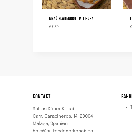
MENÜ FLADENBROT MIT HUHN
€
7,50
KONTAKT
FAHR
Sultan Döner Kebab
Cam. Carabineros, 14, 29004
Málaga, Spanien
hola@sultandonerkebab.es