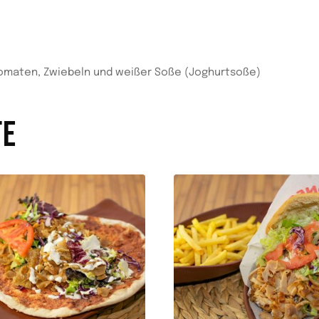
Tomaten, Zwiebeln und weißer Soße (Joghurtsoße)
TE