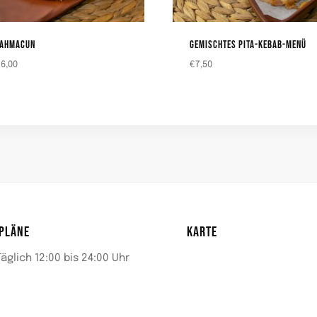
LAHMACUN
GEMISCHTES PITA-KEBAB-MENÜ
€
6,00
€
7,50
PLÄNE
KARTE
Täglich 12:00 bis 24:00 Uhr