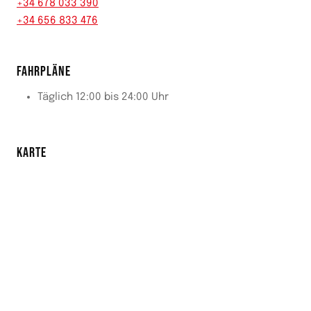
+34 678 033 390
+34 656 833 476
FAHRPLÄNE
Täglich 12:00 bis 24:00 Uhr
KARTE