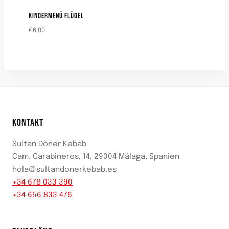
KINDERMENÜ FLÜGEL
€
6,00
KONTAKT
Sultan Döner Kebab
Cam. Carabineros, 14, 29004 Málaga, Spanien
hola@sultandonerkebab.es
+34 678 033 390
+34 656 833 476