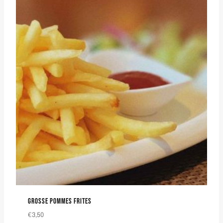
GROSSE POMMES FRITES
€
3,50