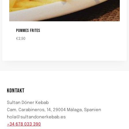
POMMES FRITES
€
2,50
KONTAKT
Sultan Döner Kebab
Cam. Carabineros, 14, 29004 Málaga, Spanien
hola@sultandonerkebab.es
+34 678 033 390