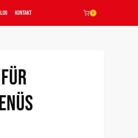
BLOG
KONTAKT
0
 FÜR
ENÜS