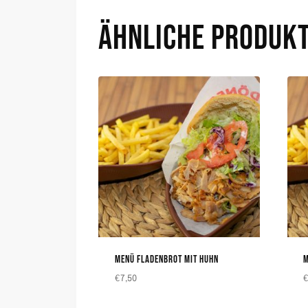
ÄHNLICHE PRODUK
MENÜ FLADENBROT MIT HUHN
M
€
7,50