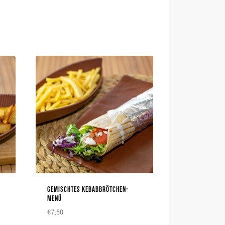
GEMISCHTES KEBABBRÖTCHEN-
MENÜ
€
7,50