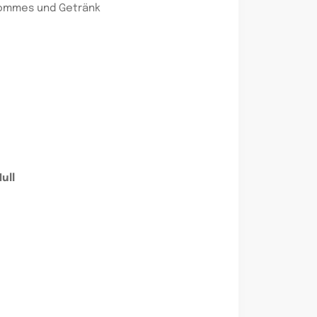
Pommes und Getränk
ull