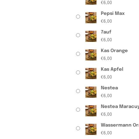
€
6,00
Pepsi Max
€
6,00
7auf
€
6,00
Kas Orange
€
6,00
Kas Apfel
€
6,00
Nestea
€
6,00
Nestea Maracu
€
6,00
Wassermann Or
€
6,00