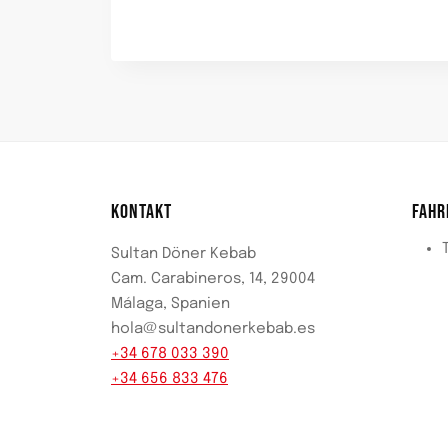
KONTAKT
FAHR
Sultan Döner Kebab
Cam. Carabineros, 14, 29004
Málaga, Spanien
hola@sultandonerkebab.es
+34 678 033 390
+34 656 833 476