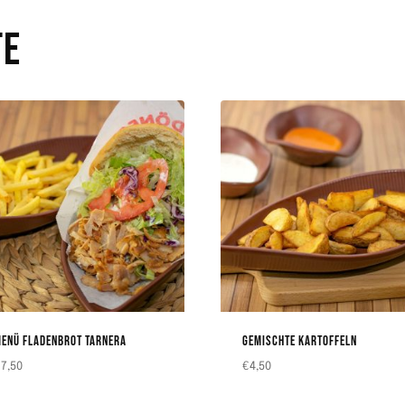
TE
ENÜ FLADENBROT TARNERA
GEMISCHTE KARTOFFELN
€
7,50
€
4,50