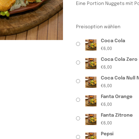
Eine Portion Nuggets mit 
Preisoption wählen
Coca Cola
€
6,00
Coca Cola Zero
€
6,00
Coca Cola Null N
€
6,00
Fanta Orange
€
6,00
Fanta Zitrone
€
6,00
Pepsi