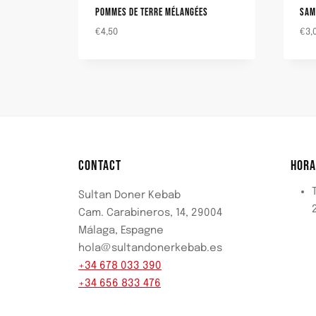
POMMES DE TERRE MÉLANGÉES
SAM
€
4,50
€
3,
CONTACT
HORA
Sultan Doner Kebab
Cam. Carabineros, 14, 29004
Málaga, Espagne
hola@sultandonerkebab.es
+34 678 033 390
+34 656 833 476