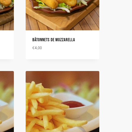
BÂTONNETS DE MOZZARELLA
€
4,00