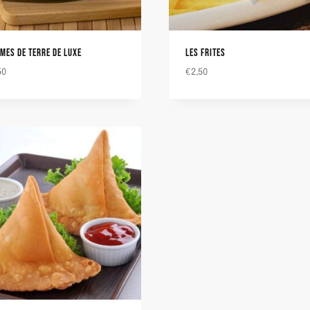
MES DE TERRE DE LUXE
LES FRITES
50
€
2,50