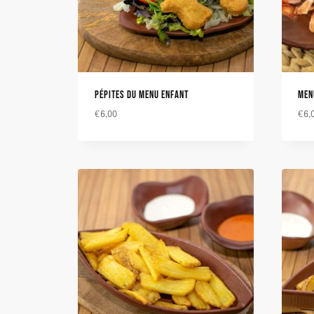
PÉPITES DU MENU ENFANT
MEN
€
6,00
€
6,