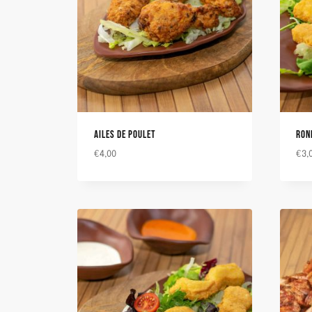
AILES DE POULET
RON
€
4,00
€
3,