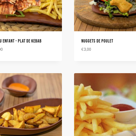
U ENFANT - PLAT DE KEBAB
NUGGETS DE POULET
00
€
3,00