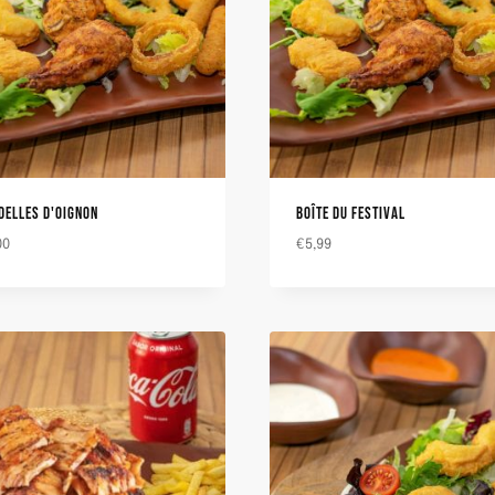
DELLES D'OIGNON
BOÎTE DU FESTIVAL
00
€
5,99