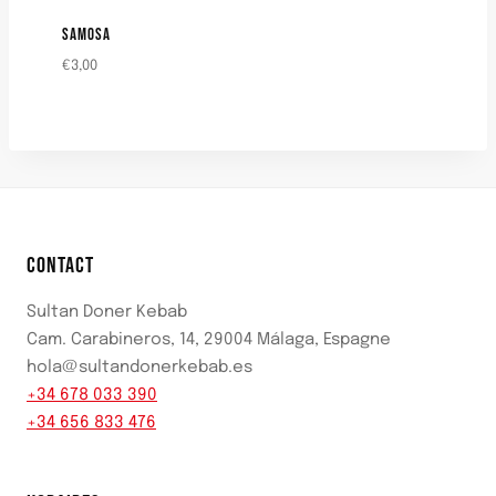
SAMOSA
€
3,00
CONTACT
Sultan Doner Kebab
Cam. Carabineros, 14, 29004 Málaga, Espagne
hola@sultandonerkebab.es
+34 678 033 390
+34 656 833 476