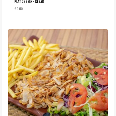
PLAT DE SEEKH KEBAB
€
9,50