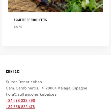
ASSIETTE DE BROCHETTES
€
8,50
CONTACT
Sultan Doner Kebab
Cam. Carabineros, 14, 29004 Málaga, Espagne
hola@sultandonerkebab.es
+34 678 033 390
+34 656 833 476