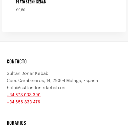
PLATO SEEKH KEBAB
€
9,50
CONTACTO
Sultan Doner Kebab
Cam. Carabineros, 14, 29004 Málaga, España
hola@sultandonerkebab.es
+34 678 033 390
+34 656 833 476
HORARIOS