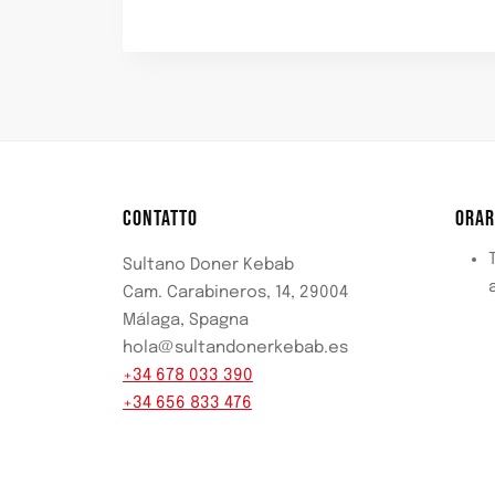
CONTATTO
ORAR
T
Sultano Doner Kebab
Cam. Carabineros, 14, 29004
Málaga, Spagna
hola@sultandonerkebab.es
+34 678 033 390
+34 656 833 476