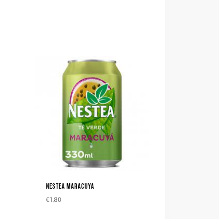
NESTEA MARACUYA
€
1,80