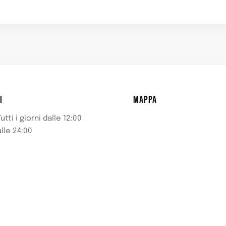
I
MAPPA
utti i giorni dalle 12:00
alle 24:00