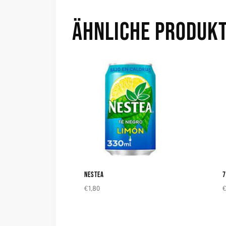
ÄHNLICHE PRODUK
NESTEA
7
€
1,80