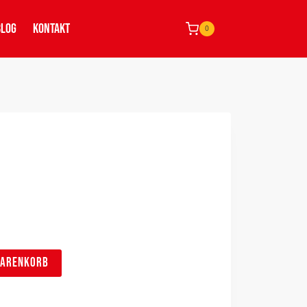
BLOG
KONTAKT
0
WARENKORB