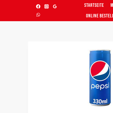
Zum
STARTSEITE
Inhalt
ONLINE BESTEL
springen