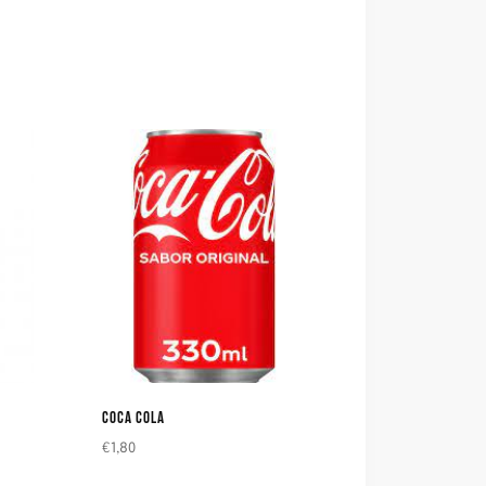
COCA COLA
€
1,80