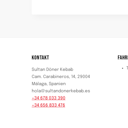
KONTAKT
FAHR
Sultan Döner Kebab
Cam. Carabineros, 14, 29004
Málaga, Spanien
hola@sultandonerkebab.es
+34 678 033 390
+34 656 833 476