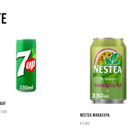
TE
AUF
€
1,50
NESTEA MARACUYA
€
1,80