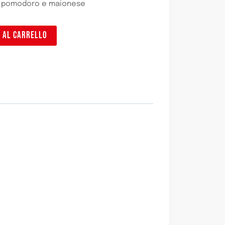
a, pomodoro e maionese
I AL CARRELLO