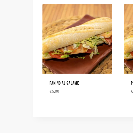
PANINO AL SALAME
P
€
5,00