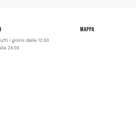
I
MAPPA
utti i giorni dalle 12:00
alle 24:00