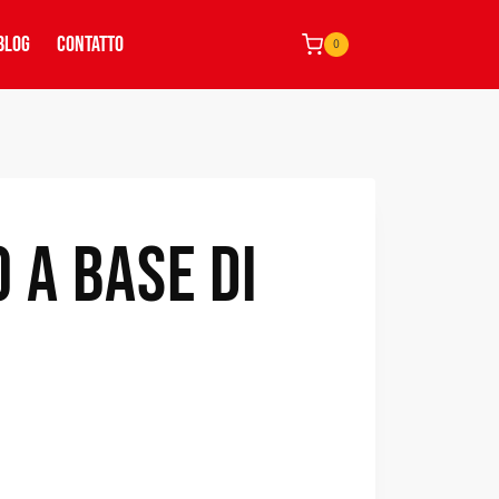
BLOG
CONTATTO
0
 A BASE DI