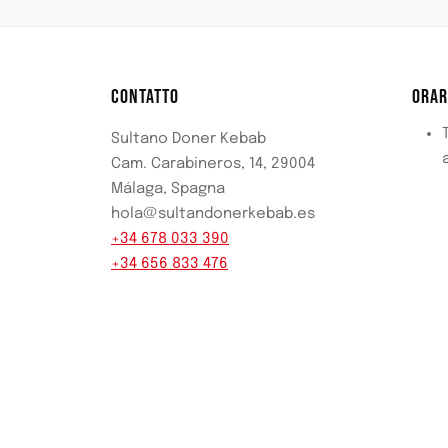
CONTATTO
ORAR
T
Sultano Doner Kebab
Cam. Carabineros, 14, 29004
Málaga, Spagna
hola@sultandonerkebab.es
+34 678 033 390
+34 656 833 476