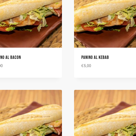
INO AL BACON
PANINO AL KEBAB
00
€
5,00