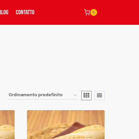
BLOG
CONTATTO
0