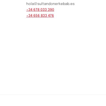
hola@sultandonerkebab.es
+34 678 033 390
+34 656 833 476