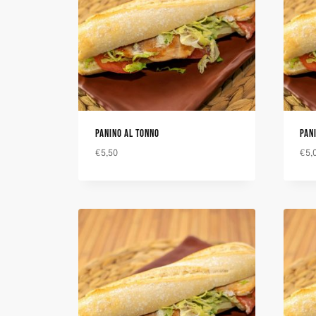
PANINO AL TONNO
PAN
€
5,50
€
5,