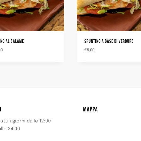
INO AL SALAME
SPUNTINO A BASE DI VERDURE
00
€
5,00
I
MAPPA
utti i giorni dalle 12:00
alle 24:00