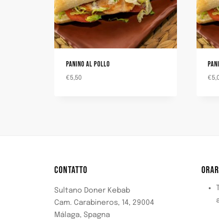
PANINO AL POLLO
PAN
€
5,50
€
5,
CONTATTO
ORAR
T
Sultano Doner Kebab
Cam. Carabineros, 14, 29004
Málaga, Spagna