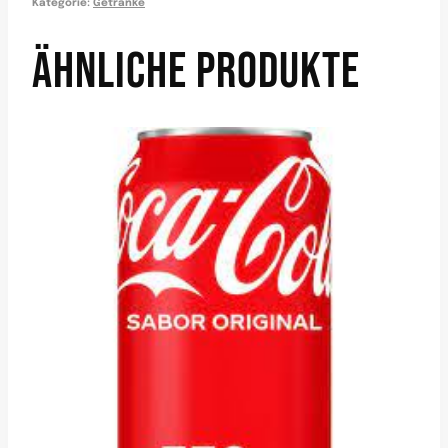
Kategorie:
Getränke
ÄHNLICHE PRODUKTE