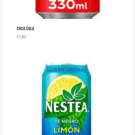
COCA COLA
€
1,80