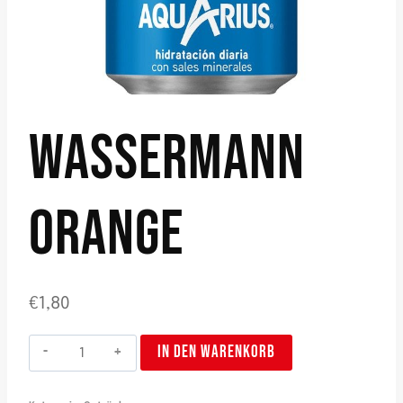
WASSERMANN
ORANGE
€
1,80
Aquarius
IN DEN WARENKORB
Naranja
Menge