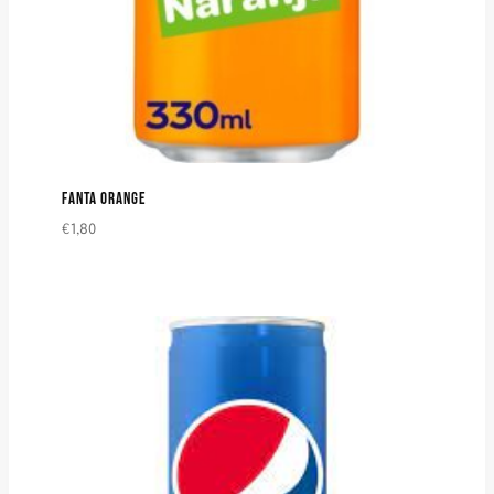
FANTA ORANGE
€
1,80