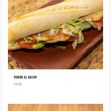
PANINO AL BACON
€
5,00