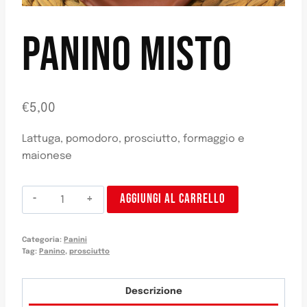
PANINO MISTO
€
5,00
Lattuga, pomodoro, prosciutto, formaggio e
maionese
Bocadillo
AGGIUNGI AL CARRELLO
Mixto
quantità
Categoria:
Panini
Tag:
Panino
,
prosciutto
Descrizione