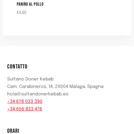
PANINO AL POLLO
€
5,50
CONTATTO
Sultano Doner Kebab
Cam. Carabineros, 14, 29004 Málaga, Spagna
hola@sultandonerkebab.es
+34 678 033 390
+34 656 833 476
ORARI